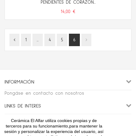
PENDIENTES DE CORAZÓN...
14,00 €
1
...
4
5
6
INFORMACIÓN
Pongáse en contacto con nosotros
LINKS DE INTERES
Cerámica El Alfar utiliza cookies propias y de
CONTÁCTENOS
terceros para su funcionamiento,para mantener la
sesión y personalizar la experiencia del usuario, así