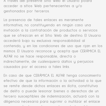
A través del presente Sitio Web el Usuario podrá
acceder a sitios Web pertenecientes a y/o
gestionados por terceros.
La presencia de tales enlaces es meramente
informativa, no constituyendo en ningún caso una
invitación a la contratación de productos o servicios
que se ofrezcan en el Sitio Web de destino. El Usuario
accederá bajo su exclusiva responsabilidad al
contenido, y en las condiciones de uso que rijan en los
mismos. El Usuario reconoce y acepta que CERÁMICA EL
ALFAR no se hace responsable, directa o
indirectamente, de cualesquiera daños y perjuicios
causados por el acceso a tales links.
En caso de que CERÁMICA EL ALFAR tenga conocimiento
efectivo de que la información o la actividad a la que
se remite desde dichos enlaces es ilícita, constitutiva
de delito o puede lesionar bienes o derechos de un
tercero susceptibles de indemnización, actuará con la
diligencia necesaria para suprimir o inutilizar el enlace