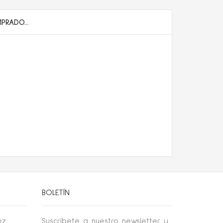
RADO...
BOLETÍN
ez
Suscríbete a nuestro newsletter y