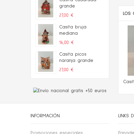
grande
LOS 
27,00 €
Casita bruja
mediana
16,00 €
Casita picos
naranja grande
27,00 €
Casi
INFORMACIÓN
LINKS D
Promociones especiales
Panade